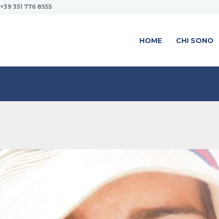
+39 351 776 8555
HOME
CHI SONO