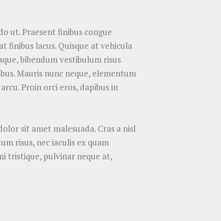
do ut. Praesent finibus congue
 finibus lacus. Quisque at vehicula
risque, bibendum vestibulum risus
 finibus. Mauris nunc neque, elementum
arcu. Proin orci eros, dapibus in
olor sit amet malesuada. Cras a nisl
um risus, nec iaculis ex quam
mi tristique, pulvinar neque at,