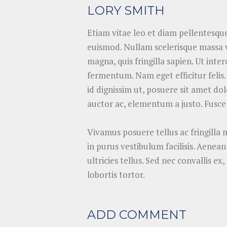
LORY SMITH
Etiam vitae leo et diam pellentesque
euismod. Nullam scelerisque massa v
magna, quis fringilla sapien. Ut inte
fermentum. Nam eget efficitur felis. 
id dignissim ut, posuere sit amet dol
auctor ac, elementum a justo. Fusce 
Vivamus posuere tellus ac fringilla
in purus vestibulum facilisis. Aenea
ultricies tellus. Sed nec convallis ex
lobortis tortor.
ADD COMMENT