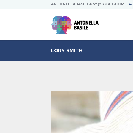
ANTONELLABASILE.PSY@GMAIL.COM
LORY SMITH