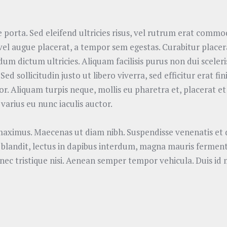
 porta. Sed eleifend ultricies risus, vel rutrum erat commo
el augue placerat, a tempor sem egestas. Curabitur placerat
rdum dictum ultricies. Aliquam facilisis purus non dui scele
Sed sollicitudin justo ut libero viverra, sed efficitur erat
or. Aliquam turpis neque, mollis eu pharetra et, placerat et 
varius eu nunc iaculis auctor.
 maximus. Maecenas ut diam nibh. Suspendisse venenatis et d
n blandit, lectus in dapibus interdum, magna mauris ferment
, nec tristique nisi. Aenean semper tempor vehicula. Duis id 