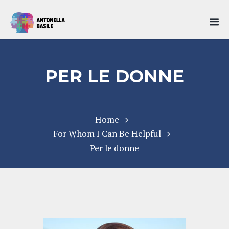
PER LE DONNE
Home
For Whom I Can Be Helpful
Per le donne