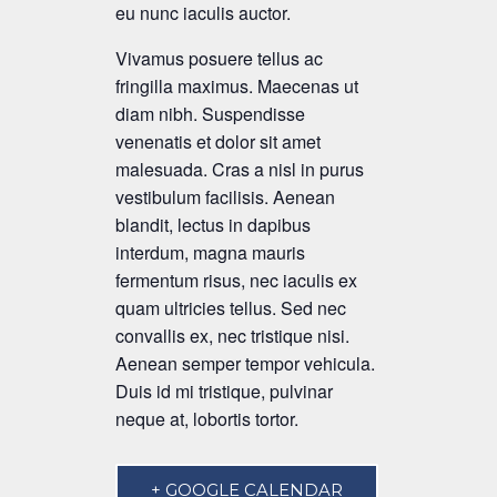
eu nunc iaculis auctor.
Vivamus posuere tellus ac
fringilla maximus. Maecenas ut
diam nibh. Suspendisse
venenatis et dolor sit amet
malesuada. Cras a nisl in purus
vestibulum facilisis. Aenean
blandit, lectus in dapibus
interdum, magna mauris
fermentum risus, nec iaculis ex
quam ultricies tellus. Sed nec
convallis ex, nec tristique nisi.
Aenean semper tempor vehicula.
Duis id mi tristique, pulvinar
neque at, lobortis tortor.
+ GOOGLE CALENDAR