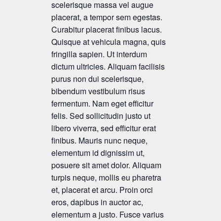
scelerisque massa vel augue
placerat, a tempor sem egestas.
Curabitur placerat finibus lacus.
Quisque at vehicula magna, quis
fringilla sapien. Ut interdum
dictum ultricies. Aliquam facilisis
purus non dui scelerisque,
bibendum vestibulum risus
fermentum. Nam eget efficitur
felis. Sed sollicitudin justo ut
libero viverra, sed efficitur erat
finibus. Mauris nunc neque,
elementum id dignissim ut,
posuere sit amet dolor. Aliquam
turpis neque, mollis eu pharetra
et, placerat et arcu. Proin orci
eros, dapibus in auctor ac,
elementum a justo. Fusce varius