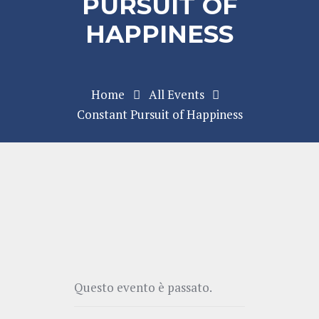
PURSUIT OF
HAPPINESS
Home
All Events
Constant Pursuit of Happiness
Questo evento è passato.