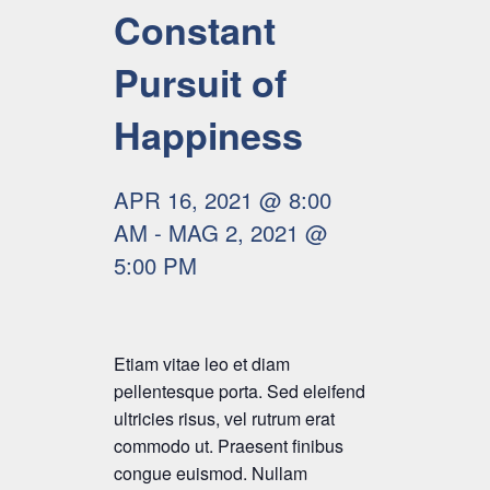
Constant
Pursuit of
Happiness
APR 16, 2021 @ 8:00
AM
-
MAG 2, 2021 @
5:00 PM
Etiam vitae leo et diam
pellentesque porta. Sed eleifend
ultricies risus, vel rutrum erat
commodo ut. Praesent finibus
congue euismod. Nullam