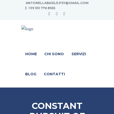
ANTONELLABASILE.PSY@GMAIL.COM
+39 351 776 8555
HOME
CHI SONO
SERVIZI
BLOG
CONTATTI
CONSTANT